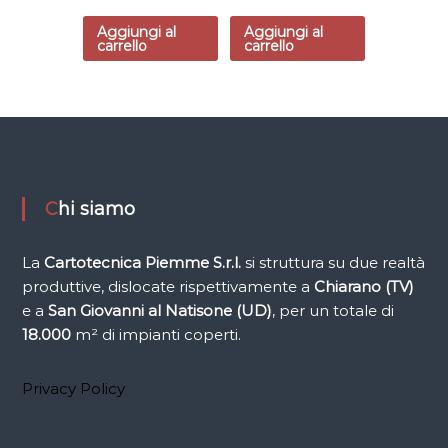
Aggiungi al
Aggiungi al
carrello
carrello
Chi siamo
La
Cartotecnica Piemme
S.r.l.
si struttura su due realtà
produttive, dislocate rispettivamente a
Chiarano (TV)
e a
San Giovanni al Natisone (UD)
, per un totale di
18.000
m² di impianti coperti.
Privacy Policy