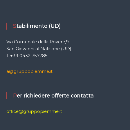
Stabilimento (UD)
Via Comunale della Rovere,9
San Giovanni al Natisone (UD)
T +39 0432 757785
a@gruppopiemme.it
Per richiedere offerte contatta
office@gruppopiemme.it