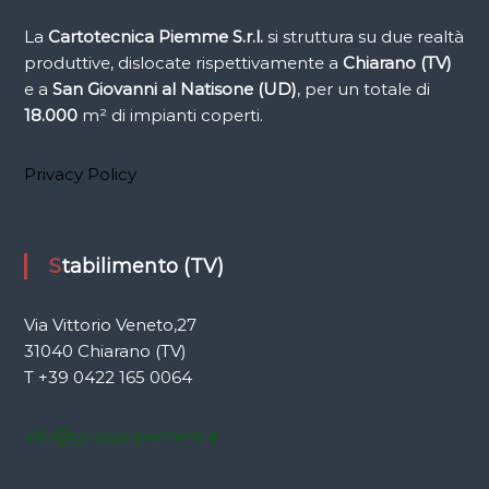
La
Cartotecnica Piemme
S.r.l.
si struttura su due realtà
produttive, dislocate rispettivamente a
Chiarano (TV)
e a
San Giovanni al Natisone (UD)
, per un totale di
18.000
m² di impianti coperti.
Privacy Policy
Stabilimento (TV)
Via Vittorio Veneto,27
31040 Chiarano (TV)
T +39 0422 165 0064
info@gruppopiemme.it